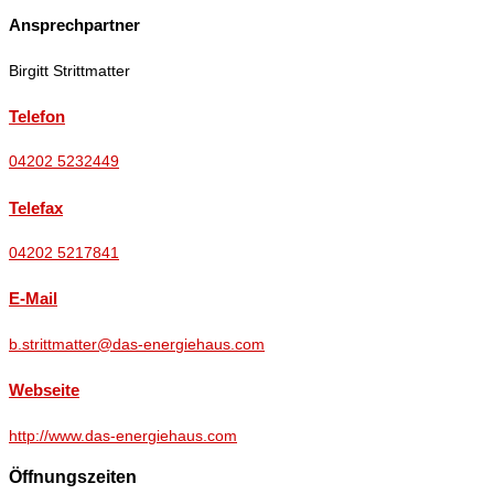
Ansprechpartner
Birgitt Strittmatter
Telefon
04202 5232449
Telefax
04202 5217841
E-Mail
b.strittmatter@das-energiehaus.com
Webseite
http://www.das-energiehaus.com
Öffnungszeiten