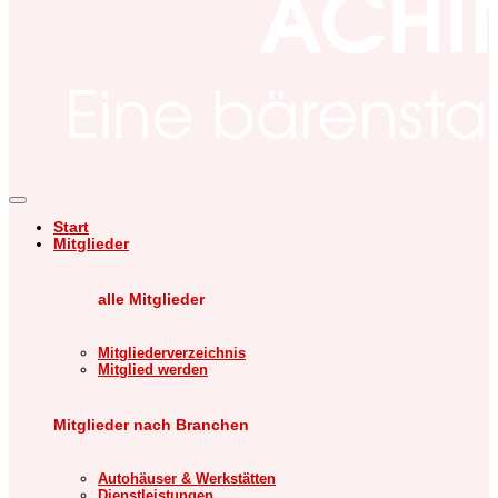
Start
Mitglieder
alle Mitglieder
Mitgliederverzeichnis
Mitglied werden
Mitglieder nach Branchen
Autohäuser & Werkstätten
Dienstleistungen