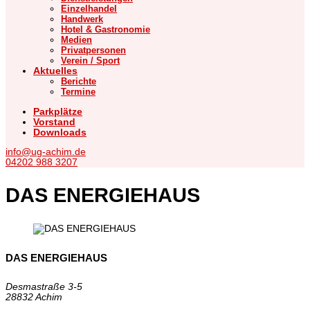
Einzelhandel
Handwerk
Hotel & Gastronomie
Medien
Privatpersonen
Verein / Sport
Aktuelles
Berichte
Termine
Parkplätze
Vorstand
Downloads
info@ug-achim.de
04202 988 3207
DAS ENERGIEHAUS
DAS ENERGIEHAUS
Desmastraße 3-5
28832 Achim